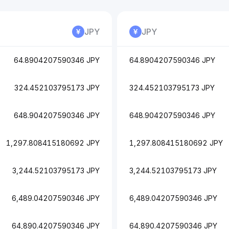
JPY
JPY
64.8904207590346 JPY
64.8904207590346 JPY
324.452103795173 JPY
324.452103795173 JPY
648.904207590346 JPY
648.904207590346 JPY
1,297.808415180692 JPY
1,297.808415180692 JPY
3,244.52103795173 JPY
3,244.52103795173 JPY
6,489.04207590346 JPY
6,489.04207590346 JPY
64,890.4207590346 JPY
64,890.4207590346 JPY