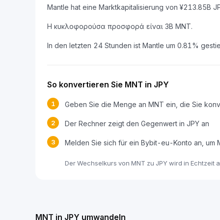
Mantle hat eine Marktkapitalisierung von ¥213.85B
Η κυκλοφορούσα προσφορά είναι 3B MNT.
In den letzten 24 Stunden ist Mantle um 0.81% gesti
So konvertieren Sie MNT in JPY
1
Geben Sie die Menge an MNT ein, die Sie konv
2
Der Rechner zeigt den Gegenwert in JPY an
3
Melden Sie sich für ein Bybit-eu-Konto an, um
Der Wechselkurs von MNT zu JPY wird in Echtzeit au
MNT in JPY umwandeln