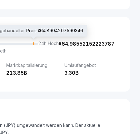
t gehandelter Preis ¥64.8904207590346
24h Hoch
¥
64.98552152223787
eth
Marktkapitalisierung
Umlaufangebot
213.85B
3.30B
Yen (JPY) umgewandelt werden kann. Der aktuelle
JPY.