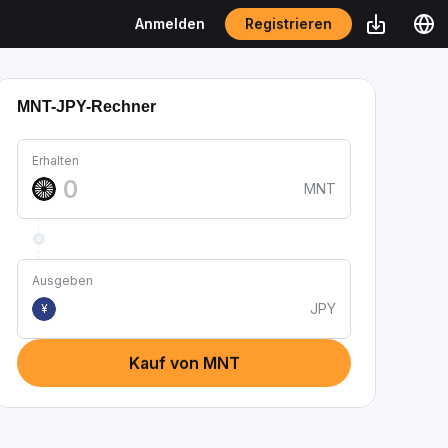
Registrieren
Anmelden
MNT-JPY-Rechner
Erhalten
MNT
Ausgeben
JPY
¥
Kauf von MNT