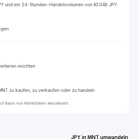
 JPY und ein 24-Stunden-Handelsvolumen von ¥3.04B JPY.
egen.
ertieren möchten
 MNT zu kaufen, zu verkaufen oder zu handeln
f Basis von Marktdaten aktualisiert.
JPY in MNT umwandeln