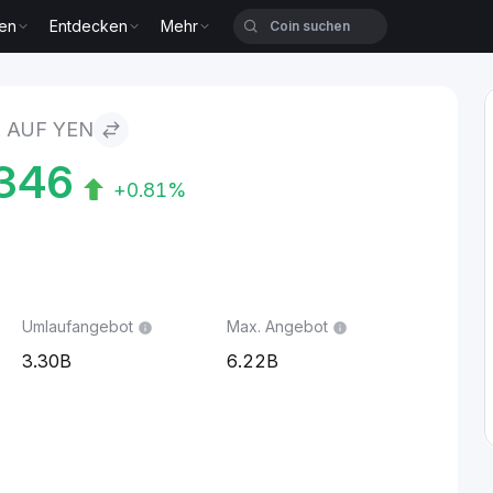
zen
Entdecken
Mehr
 AUF YEN
346
+0.81%
Umlaufangebot
Max. Angebot
3.30B
6.22B