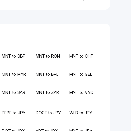
MNT to GBP
MNT to RON
MNT to CHF
MNT to MYR
MNT to BRL
MNT to GEL
MNT to SAR
MNT to ZAR
MNT to VND
PEPE to JPY
DOGE to JPY
WLD to JPY
DOT to JPY
APT to JPY
MNT to JPY