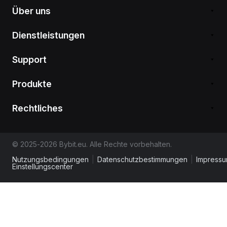
Über uns
Dienstleistungen
Support
Produkte
Rechtliches
© 2025-2026 Bybit.eu. Alle Rechte vorbehalten.
Nutzungsbedingungen
|
Datenschutzbestimmungen
|
Impress
Einstellungscenter