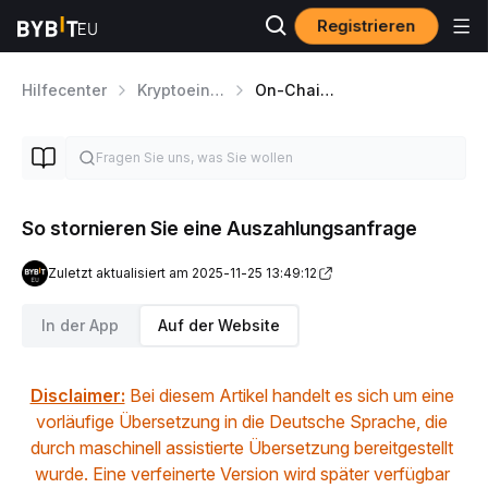
Registrieren
Hilfecenter
Kryptoeinzahlungen/-auszahlungen
On-Chain Kryptoabhebungen
So stornieren Sie eine Auszahlungsanfrage
Zuletzt aktualisiert am 2025-11-25 13:49:12
In der App
Auf der Website
Disclaimer:
 Bei diesem Artikel handelt es sich um eine 
vorläufige Übersetzung in die Deutsche Sprache, die 
durch maschinell assistierte Übersetzung bereitgestellt 
wurde. Eine verfeinerte Version wird später verfügbar 