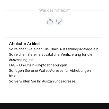
War das hilfreich?
Ähnliche Artikel
So reichen Sie einen On-Chain Auszahlungsanfrage ein
So reichen Sie eine zusätzliche Verifizierung für die
Auszahlung ein
FAQ – On-Chain-Kryptoabhebungen
So fügen Sie eine Wallet-Adresse für Abhebungen
hinzu
So verwalten Sie Ihr Auszahlungsadresse