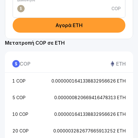
COP
$
Αγορά ETH
Μετατροπή COP σε ETH
COP
ETH
1 COP
0.0000001641338832956626 ETH
5 COP
0.000000820669416478313 ETH
10 COP
0.000001641338832956626 ETH
20 COP
0.000003282677665913252 ETH