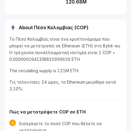
120.68M
About Πέσο Κολομβίας (COP)
Το Πέσο Κολομβίας είναι ένα κρυπτονόμισμα που
μπορεί να μετατραπεί σε Ethereum (ETH) στο Bybit-eu.
Η τρέχουσα συναλλαγματική ισοτιμία είναι 1 COP =
0.0000001641338832956626 ETH.
The circulating supply is 121M ETH.
Τις τελευταίες 24 ώρες, το Ethereum μειώθηκε κατά
2.10%.
Πώς να μετατρέψετε COP σε ETH
1
Εισαγάγετε το ποσό COP που θέλετε να
μετατρέψετε