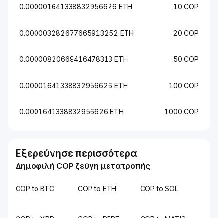
0.000001641338832956626 ETH
10 COP
0.000003282677665913252 ETH
20 COP
0.00000820669416478313 ETH
50 COP
0.00001641338832956626 ETH
100 COP
0.0001641338832956626 ETH
1000 COP
Εξερεύνησε περισσότερα
Δημοφιλή COP ζεύγη μετατροπής
COP to BTC
COP to ETH
COP to SOL