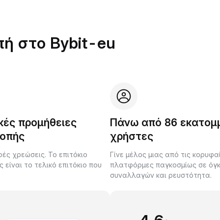
πή στο Bybit-eu
κές προμήθειες
Πάνω από 86 εκατομ
οπής
χρήστες
ές χρεώσεις. Το επιτόκιο
Γίνε μέλος μιας από τις κορυφα
είναι το τελικό επιτόκιο που
πλατφόρμες παγκοσμίως σε όγ
.
συναλλαγών και ρευστότητα.