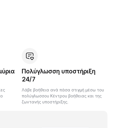
μύρια
Πολύγλωσση υποστήριξη
24/7
ίες
Λάβε βοήθεια ανά πάσα στιγμή μέσω του
κο
πολύγλωσσου Κέντρου βοήθειας και της
ζωντανής υποστήριξης.