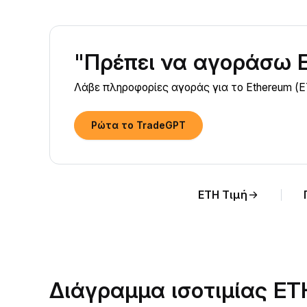
"Πρέπει να αγοράσω 
Λάβε πληροφορίες αγοράς για το Ethereum (E
Ρώτα το TradeGPT
ETH Τιμή
Διάγραμμα ισοτιμίας E