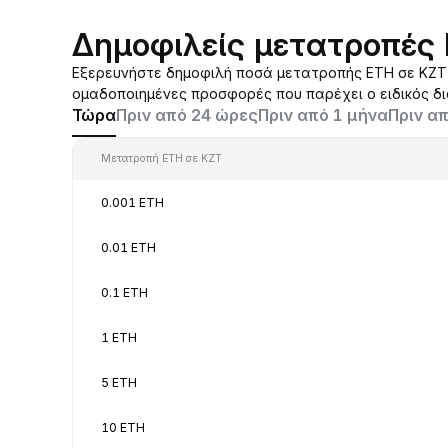
Δημοφιλείς μετατροπές
Εξερευνήστε δημοφιλή ποσά μετατροπής ETH σε KZT π
ομαδοποιημένες προσφορές που παρέχει ο ειδικός δ
Τώρα
Πριν από 24 ώρες
Πριν από 1 μήνα
Πριν απ
Μετατροπή ETH σε KZT
0.001 ETH
0.01 ETH
0.1 ETH
1 ETH
5 ETH
10 ETH