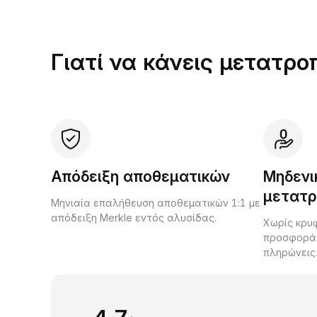
Γιατί να κάνεις μετατρο
Απόδειξη αποθεματικών
Μηδενι
μετατρ
Μηνιαία επαλήθευση αποθεματικών 1:1 με
απόδειξη Merkle εντός αλυσίδας.
Χωρίς κρυφ
προσφοράς 
πληρώνεις