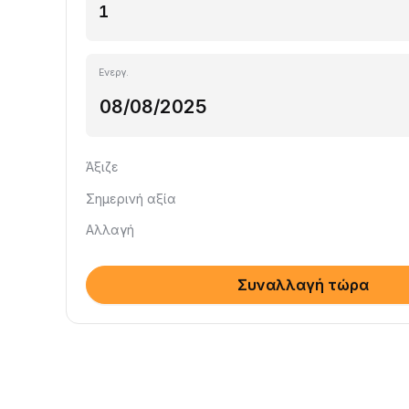
Ενεργ.
Άξιζε
Σημερινή αξία
Αλλαγή
Συναλλαγή τώρα