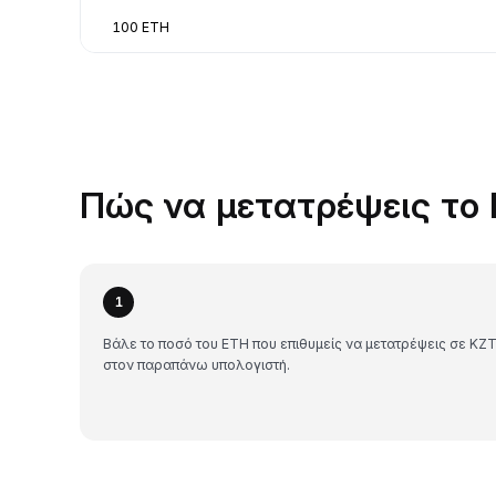
100 ETH
Πώς να μετατρέψεις το 
1
Βάλε το ποσό του ETH που επιθυμείς να μετατρέψεις σε KZ
στον παραπάνω υπολογιστή.