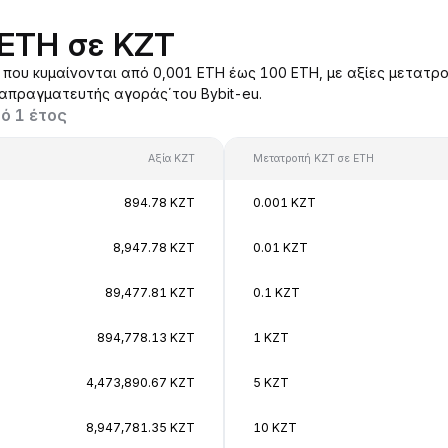
 ETH σε KZT
ου κυμαίνονται από 0,001 ETH έως 100 ETH, με αξίες μετατρο
ιαπραγματευτής αγοράς΄του Bybit-eu.
ό 1 έτος
Αξία KZT
Μετατροπή KZT σε ETH
894.78 KZT
0.001 KZT
8,947.78 KZT
0.01 KZT
89,477.81 KZT
0.1 KZT
894,778.13 KZT
1 KZT
4,473,890.67 KZT
5 KZT
8,947,781.35 KZT
10 KZT