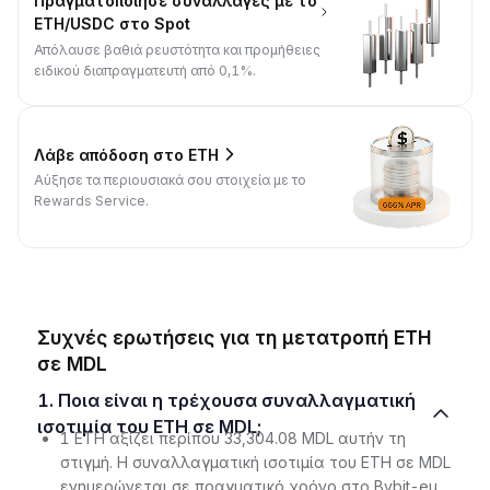
Πραγματοποίησε συναλλαγές με το
ETH/USDC στο Spot
Απόλαυσε βαθιά ρευστότητα και προμήθειες
ειδικού διαπραγματευτή από 0,1%.
Λάβε απόδοση στο ETH
Αύξησε τα περιουσιακά σου στοιχεία με το
Rewards Service.
Συχνές ερωτήσεις για τη μετατροπή ETH
σε MDL
1. Ποια είναι η τρέχουσα συναλλαγματική
ισοτιμία του ETH σε MDL;
1 ETH αξίζει περίπου 33,304.08 MDL αυτήν τη
στιγμή. Η συναλλαγματική ισοτιμία του ETH σε MDL
ενημερώνεται σε πραγματικό χρόνο στο Bybit-eu,