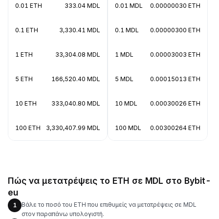
0.01 ETH
333.04 MDL
0.01 MDL
0.00000030 ETH
0.1 ETH
3,330.41 MDL
0.1 MDL
0.00000300 ETH
1 ETH
33,304.08 MDL
1 MDL
0.00003003 ETH
5 ETH
166,520.40 MDL
5 MDL
0.00015013 ETH
10 ETH
333,040.80 MDL
10 MDL
0.00030026 ETH
100 ETH
3,330,407.99 MDL
100 MDL
0.00300264 ETH
Πώς να μετατρέψεις το ETH σε MDL στο Bybit-
eu
Βάλε το ποσό του ETH που επιθυμείς να μετατρέψεις σε MDL
1
στον παραπάνω υπολογιστή.