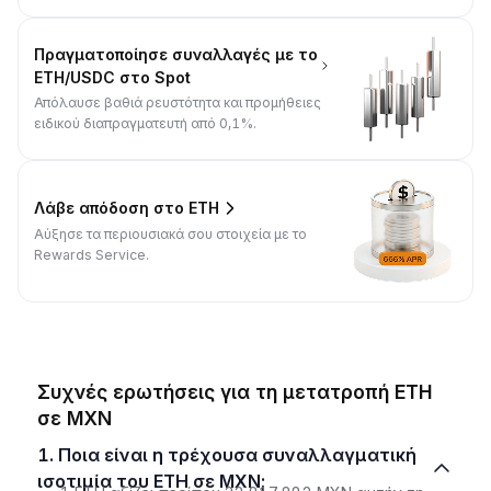
Πραγματοποίησε συναλλαγές με το
ETH/USDC στο Spot
Απόλαυσε βαθιά ρευστότητα και προμήθειες
ειδικού διαπραγματευτή από 0,1%.
Λάβε απόδοση στο ETH
Αύξησε τα περιουσιακά σου στοιχεία με το
Rewards Service.
Συχνές ερωτήσεις για τη μετατροπή ETH
σε MXN
1. Ποια είναι η τρέχουσα συναλλαγματική
ισοτιμία του ETH σε MXN;