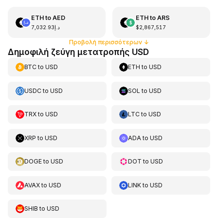
ETH
to
AED
ETH
to
ARS
د.إ7,032.93
$2,867,517
Προβολή περισσότερων
↓
Δημοφιλή ζεύγη μετατροπής USD
BTC
to
USD
ETH
to
USD
USDC
to
USD
SOL
to
USD
TRX
to
USD
LTC
to
USD
XRP
to
USD
ADA
to
USD
DOGE
to
USD
DOT
to
USD
AVAX
to
USD
LINK
to
USD
SHIB
to
USD