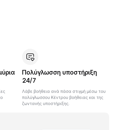
μύρια
Πολύγλωσση υποστήριξη
24/7
ίες
Λάβε βοήθεια ανά πάσα στιγμή μέσω του
κο
πολύγλωσσου Κέντρου βοήθειας και της
ζωντανής υποστήριξης.