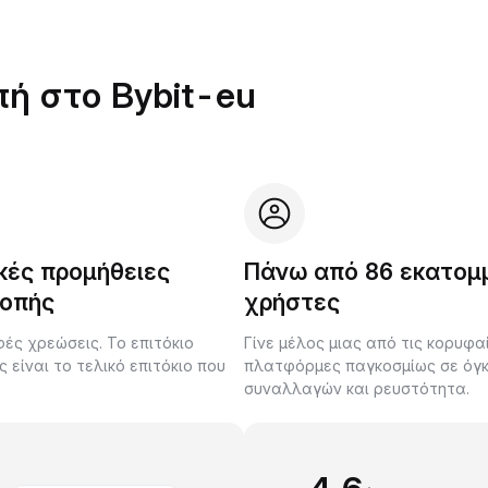
πή στο Bybit-eu
κές προμήθειες
Πάνω από 86 εκατομ
οπής
χρήστες
ές χρεώσεις. Το επιτόκιο
Γίνε μέλος μιας από τις κορυφα
είναι το τελικό επιτόκιο που
πλατφόρμες παγκοσμίως σε όγ
.
συναλλαγών και ρευστότητα.