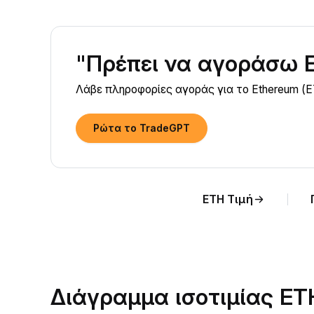
"Πρέπει να αγοράσω 
Λάβε πληροφορίες αγοράς για το Ethereum (E
Ρώτα το TradeGPT
ETH Τιμή
Διάγραμμα ισοτιμίας E