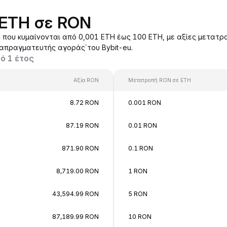
 ETH σε RON
που κυμαίνονται από 0,001 ETH έως 100 ETH, με αξίες μετατρο
ιαπραγματευτής αγοράς΄του Bybit-eu.
ό 1 έτος
Αξία RON
Μετατροπή RON σε ETH
8.72 RON
0.001 RON
87.19 RON
0.01 RON
871.90 RON
0.1 RON
8,719.00 RON
1 RON
43,594.99 RON
5 RON
87,189.99 RON
10 RON