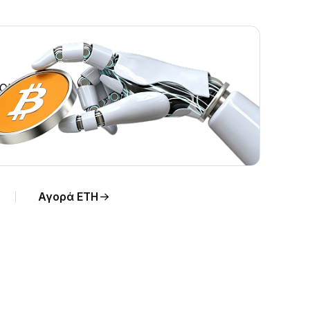
RON.
Αγορά ETH