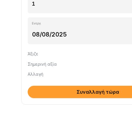
Ενεργ.
Άξιζε
Σημερινή αξία
Αλλαγή
Συναλλαγή τώρα