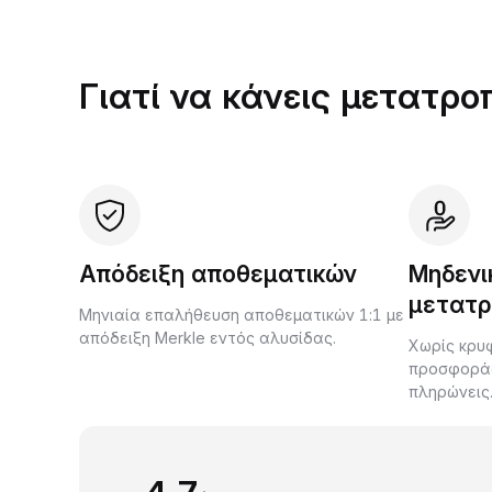
Γιατί να κάνεις μετατρο
Απόδειξη αποθεματικών
Μηδενι
μετατρ
Μηνιαία επαλήθευση αποθεματικών 1:1 με
απόδειξη Merkle εντός αλυσίδας.
Χωρίς κρυφ
προσφοράς 
πληρώνεις