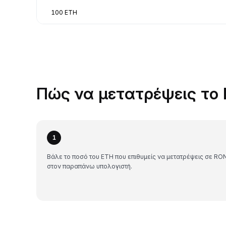
100 ETH
Πώς να μετατρέψεις το 
1
Βάλε το ποσό του ETH που επιθυμείς να μετατρέψεις σε RO
στον παραπάνω υπολογιστή.