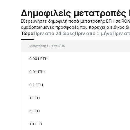
Δημοφιλείς μετατροπές
Εξερευνήστε δημοφιλή ποσά μετατροπής ETH σε RON 
ομαδοποιημένες προσφορές που παρέχει ο ειδικός δ
Τώρα
Πριν από 24 ώρες
Πριν από 1 μήνα
Πριν απ
Μετατροπή ETH σε RON
0.001 ETH
0.01 ETH
0.1 ETH
1 ETH
5 ETH
10 ETH