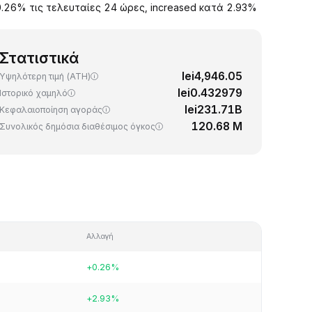
0.26% τις τελευταίες 24 ώρες, increased κατά 2.93%
Στατιστικά
lei4,946.05
Υψηλότερη τιμή (ATH)
lei0.432979
Ιστορικό χαμηλό
lei231.71B
Κεφαλαιοποίηση αγοράς
120.68 M
Συνολικός δημόσια διαθέσιμος όγκος
Αλλαγή
+0.26%
+2.93%