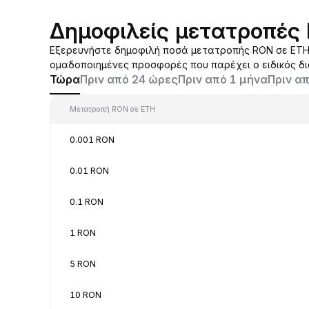
Δημοφιλείς μετατροπές
Εξερευνήστε δημοφιλή ποσά μετατροπής RON σε ETH 
ομαδοποιημένες προσφορές που παρέχει ο ειδικός δ
Τώρα
Πριν από 24 ώρες
Πριν από 1 μήνα
Πριν απ
Μετατροπή RON σε ETH
0.001 RON
0.01 RON
0.1 RON
1 RON
5 RON
10 RON