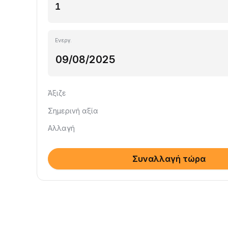
Ενεργ.
Άξιζε
Σημερινή αξία
Αλλαγή
Συναλλαγή τώρα