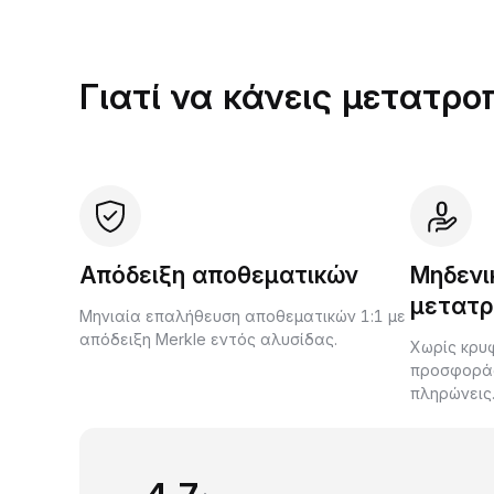
Γιατί να κάνεις μετατρο
Απόδειξη αποθεματικών
Μηδενι
μετατρ
Μηνιαία επαλήθευση αποθεματικών 1:1 με
απόδειξη Merkle εντός αλυσίδας.
Χωρίς κρυφ
προσφοράς 
πληρώνεις