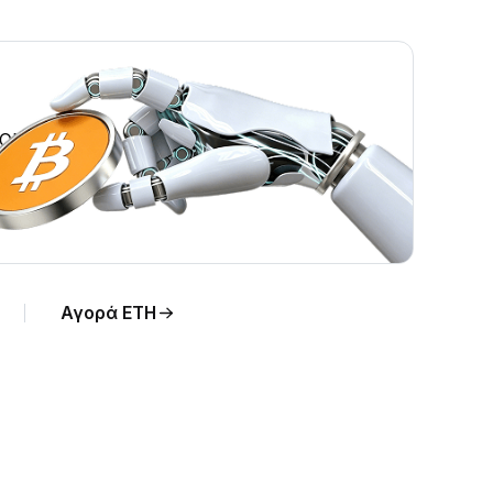
RON.
Αγορά ETH