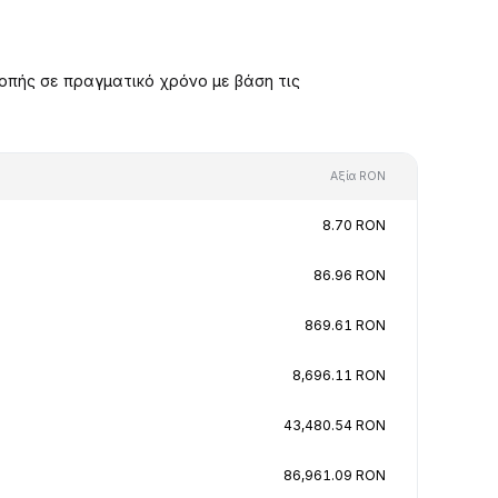
οπής σε πραγματικό χρόνο με βάση τις
Αξία RON
8.70 RON
86.96 RON
869.61 RON
8,696.11 RON
43,480.54 RON
86,961.09 RON