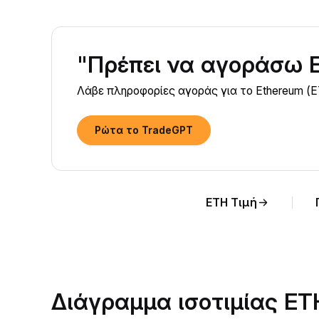
"Πρέπει να αγοράσω 
Λάβε πληροφορίες αγοράς για το Ethereum (E
Ρώτα το TradeGPT
ETH Τιμή
Διάγραμμα ισοτιμίας E