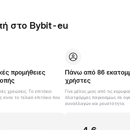
πή στο Bybit-eu
κές προμήθειες
Πάνω από 86 εκατομ
οπής
χρήστες
ές χρεώσεις. Το επιτόκιο
Γίνε μέλος μιας από τις κορυφα
είναι το τελικό επιτόκιο που
πλατφόρμες παγκοσμίως σε όγ
.
συναλλαγών και ρευστότητα.