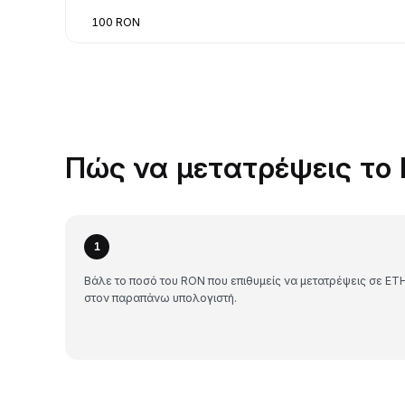
100 RON
Πώς να μετατρέψεις το 
1
Βάλε το ποσό του RON που επιθυμείς να μετατρέψεις σε ET
στον παραπάνω υπολογιστή.