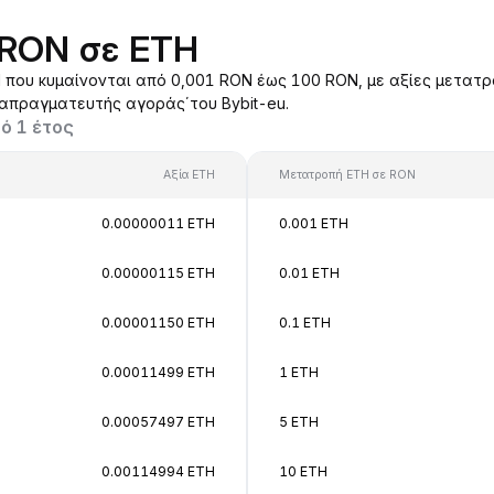
 RON σε ETH
που κυμαίνονται από 0,001 RON έως 100 RON, με αξίες μετατρ
ιαπραγματευτής αγοράς΄του Bybit-eu.
ό 1 έτος
Αξία ETH
Μετατροπή ETH σε RON
0.00000011 ETH
0.001 ETH
0.00000115 ETH
0.01 ETH
0.00001150 ETH
0.1 ETH
0.00011499 ETH
1 ETH
0.00057497 ETH
5 ETH
0.00114994 ETH
10 ETH