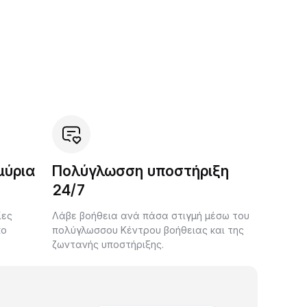
μύρια
Πολύγλωσση υποστήριξη
24/7
ίες
Λάβε βοήθεια ανά πάσα στιγμή μέσω του
κο
πολύγλωσσου Κέντρου βοήθειας και της
ζωντανής υποστήριξης.