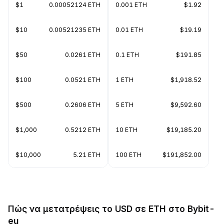
$1
0.00052124 ETH
0.001 ETH
$1.92
$10
0.00521235 ETH
0.01 ETH
$19.19
$50
0.0261 ETH
0.1 ETH
$191.85
$100
0.0521 ETH
1 ETH
$1,918.52
$500
0.2606 ETH
5 ETH
$9,592.60
$1,000
0.5212 ETH
10 ETH
$19,185.20
$10,000
5.21 ETH
100 ETH
$191,852.00
Πώς να μετατρέψεις το USD σε ETH στο Bybit-
eu