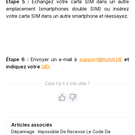
Étape 5 :
 Échangez votre carte SIM dans un autre 
emplacement (smartphones double SIM) ou insérez 
votre carte SIM dans un autre smartphone et réessayez.
Étape 6 :
 Envoyer un e-mail à 
support@bybit.UE
 et 
indiquez votre 
UID
.
Cela t’a-t-il été utile ?
Articles associés
Dépannage : Impossible De Recevoir Le Code De