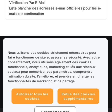
Vérification Par E-Mail
Liste blanche des adresses e-mail officielles pour les e-
mails de confirmation
À propos de
Nous utilisons des cookies strictement nécessaires pour
faire fonctionner ce site et assurer sa sécurité. Avec votre
Services
consentement, nous utilisons également des cookies
fonctionnels, analytiques, marketing et liés aux réseaux
Assistance
sociaux pour mémoriser vos paramètres, comprendre
l’utilisation du site, l’améliorer, et prendre en charge les
fonctionnalités de marketing et de partage.
Produits
Autoriser tous les
Refus des cookies
Mentions légales
cookies
supplémentaires
Paramètres des