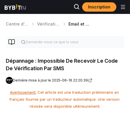
Inscription
Centre d’aide
Vérification d'Identité et Sécurité
Email et SMS
Dépannage : Impossible De Recevoir Le Code
De Vérification Par SMS
Dernière mise à jour le 2025-06-16 22:20:39
Avertissement:
 Cet article est une traduction préliminaire en 
français fournie par un traducteur automatique. Une version 
révisée sera disponible ultérieurement.