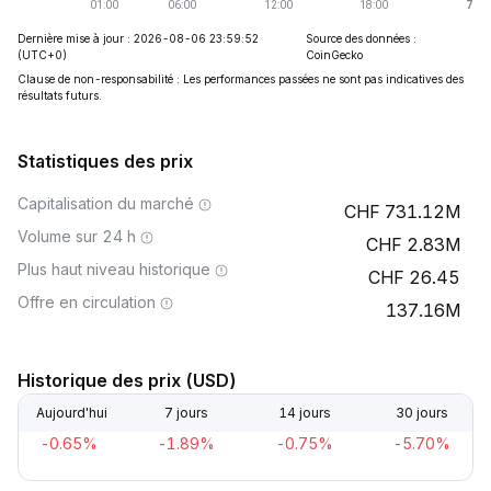
Dernière mise à jour : 2026-08-06 23:59:52
Source des données :
(UTC+0)
CoinGecko
Clause de non-responsabilité : Les performances passées ne sont pas indicatives des
résultats futurs.
Statistiques des prix
Capitalisation du marché
731.12M
Volume sur 24 h
2.83M
Plus haut niveau historique
26.45
Offre en circulation
137.16M
Historique des prix (USD)
Aujourd'hui
7 jours
14 jours
30 jours
-0.65%
-1.89%
-0.75%
-5.70%