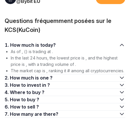
@Bybit EU
Questions fréquemment posées sur le
KCS(KuCoin)
1. How much is today?
As of , () is trading at .
In the last 24 hours, the lowest price is , and the highest
price is , with a trading volume of .
The market cap is , ranking it # among all cryptocurrencies.
2. How much is one ?
3. How to invest in ?
4. Where to buy ?
5. How to buy ?
6. How to sell ?
7. How many are there?