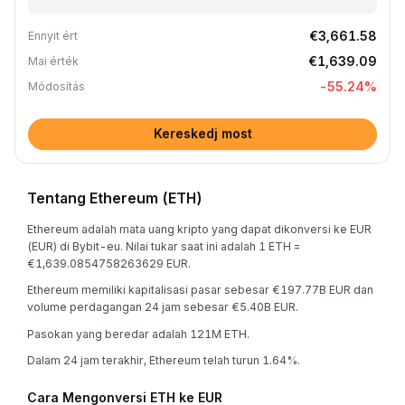
€3,661.58
Ennyit ért
€1,639.09
Mai érték
-55.24
%
Módosítás
Kereskedj most
Tentang Ethereum (ETH)
Ethereum adalah mata uang kripto yang dapat dikonversi ke EUR
(EUR) di Bybit-eu. Nilai tukar saat ini adalah 1 ETH =
€1,639.0854758263629 EUR.
Ethereum memiliki kapitalisasi pasar sebesar €197.77B EUR dan
volume perdagangan 24 jam sebesar €5.40B EUR.
Pasokan yang beredar adalah 121M ETH.
Dalam 24 jam terakhir, Ethereum telah turun 1.64%.
Cara Mengonversi ETH ke EUR