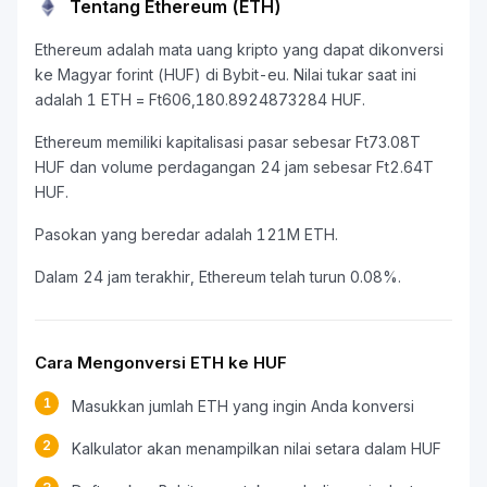
Tentang Ethereum (ETH)
Ethereum adalah mata uang kripto yang dapat dikonversi
ke Magyar forint (HUF) di Bybit-eu. Nilai tukar saat ini
adalah 1 ETH = Ft606,180.8924873284 HUF.
Ethereum memiliki kapitalisasi pasar sebesar Ft73.08T
HUF dan volume perdagangan 24 jam sebesar Ft2.64T
HUF.
Pasokan yang beredar adalah 121M ETH.
Dalam 24 jam terakhir, Ethereum telah turun 0.08%.
Cara Mengonversi ETH ke HUF
1
Masukkan jumlah ETH yang ingin Anda konversi
2
Kalkulator akan menampilkan nilai setara dalam HUF