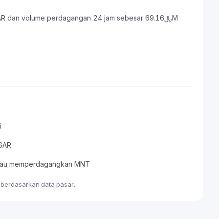
i
 SAR
, atau memperdagangkan MNT
e berdasarkan data pasar.