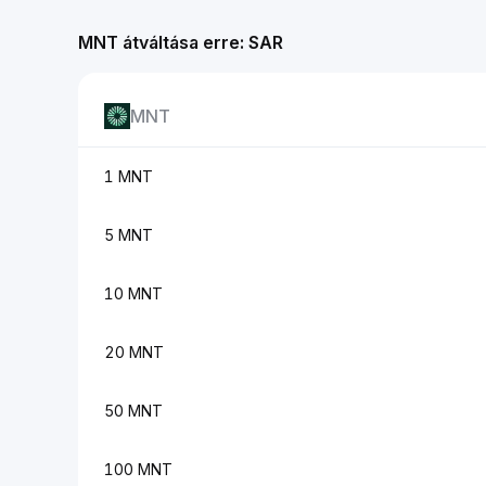
MNT átváltása erre: SAR
MNT
1 MNT
5 MNT
10 MNT
20 MNT
50 MNT
100 MNT