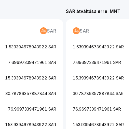
SAR átváltása erre: MNT
SAR
SAR
1.539394678943922 SAR
1.539394678943922 SAR
7.69697339471961 SAR
7.69697339471961 SAR
15.39394678943922 SAR
15.39394678943922 SAR
30.78789357887844 SAR
30.78789357887844 SAR
76.9697339471961 SAR
76.9697339471961 SAR
153.9394678943922 SAR
153.9394678943922 SAR