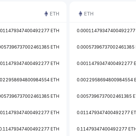
ETH
ETH
0011479347400492277 ETH
0.00011479347400492277
0057396737002461385 ETH
0.00057396737002461385
0011479347400492277 ETH
0.0011479347400492277 
0022958694800984554 ETH
0.0022958694800984554 
0057396737002461385 ETH
0.0057396737002461385 
.011479347400492277 ETH
0.011479347400492277 E
0.11479347400492277 ETH
0.11479347400492277 ET