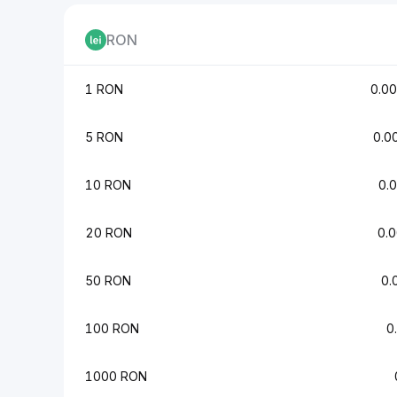
RON
1 RON
0.0
5 RON
0.0
10 RON
0.
20 RON
0.
50 RON
0.
100 RON
0
1000 RON