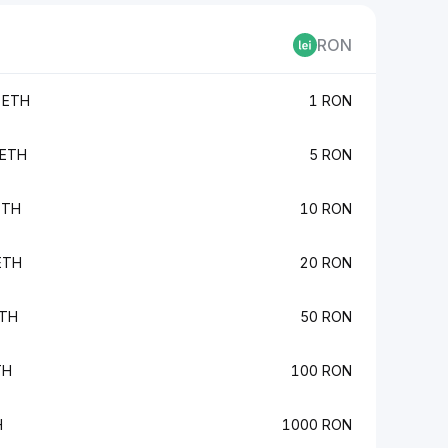
RON
 ETH
1 RON
 ETH
5 RON
ETH
10 RON
ETH
20 RON
ETH
50 RON
TH
100 RON
H
1000 RON