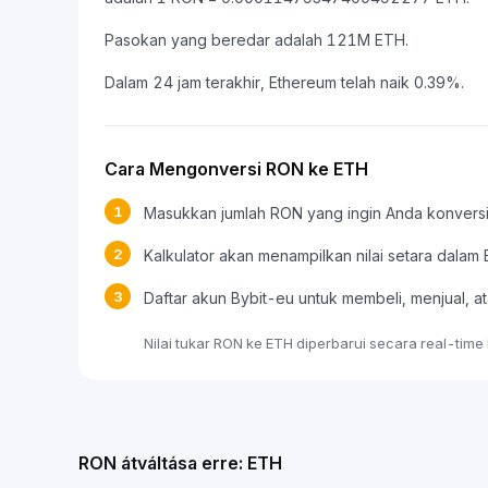
Pasokan yang beredar adalah 121M ETH.
Dalam 24 jam terakhir, Ethereum telah naik 0.39%.
Cara Mengonversi RON ke ETH
1
Masukkan jumlah RON yang ingin Anda konvers
2
Kalkulator akan menampilkan nilai setara dalam
3
Daftar akun Bybit-eu untuk membeli, menjual
Nilai tukar RON ke ETH diperbarui secara real-tim
RON átváltása erre: ETH