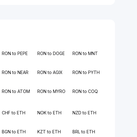
RON to PEPE
RON to DOGE
RON to MNT
RON to NEAR
RON to AGIX
RON to PYTH
RON to ATOM
RON to MYRO
RON to COQ
CHF to ETH
NOK to ETH
NZD to ETH
BGN to ETH
KZT to ETH
BRL to ETH