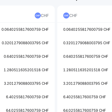
CHF
CHF
0.0640255817600759 CHF
0.0640255817600759 CHF
0.3201279088003795 CHF
0.3201279088003795 CHF
0.640255817600759 CHF
0.640255817600759 CHF
1.280511635201518 CHF
1.280511635201518 CHF
3.201279088003795 CHF
3.201279088003795 CHF
6.40255817600759 CHF
6.40255817600759 CHF
64.0255817600759 CHF
64.0255817600759 CHF