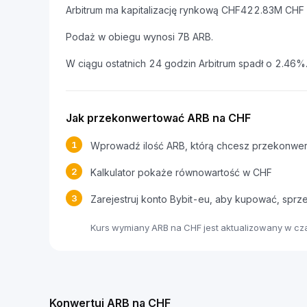
Arbitrum ma kapitalizację rynkową CHF422.83M CH
Podaż w obiegu wynosi 7B ARB.
W ciągu ostatnich 24 godzin Arbitrum spadł o 2.46%
Jak przekonwertować ARB na CHF
1
Wprowadź ilość ARB, którą chcesz przekonwe
2
Kalkulator pokaże równowartość w CHF
3
Zarejestruj konto Bybit-eu, aby kupować, spr
Kurs wymiany ARB na CHF jest aktualizowany w cz
Konwertuj ARB na CHF