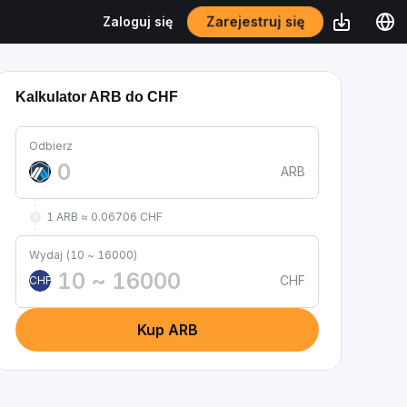
Zarejestruj się
Zaloguj się
Kalkulator ARB do CHF
Odbierz
ARB
1 ARB ≈ 0.06706 CHF
Wydaj (10 ~ 16000)
CHF
CHF
Kup ARB