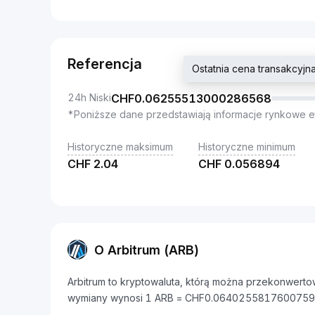
Referencja
Ostatnia cena transakcy
24h Niski
CHF
0.06255513000286568
*Poniższe dane przedstawiają informacje rynkowe e
Historyczne maksimum
Historyczne minimum
CHF
2.04
CHF
0.056894
O Arbitrum (ARB)
Arbitrum to kryptowaluta, którą można przekonwertow
wymiany wynosi 1 ARB = CHF0.0640255817600759