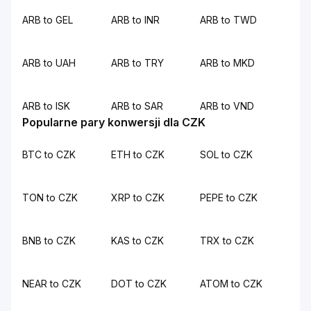
ARB to GEL
ARB to INR
ARB to TWD
ARB to UAH
ARB to TRY
ARB to MKD
ARB to ISK
ARB to SAR
ARB to VND
Popularne pary konwersji dla CZK
BTC to CZK
ETH to CZK
SOL to CZK
TON to CZK
XRP to CZK
PEPE to CZK
BNB to CZK
KAS to CZK
TRX to CZK
NEAR to CZK
DOT to CZK
ATOM to CZK