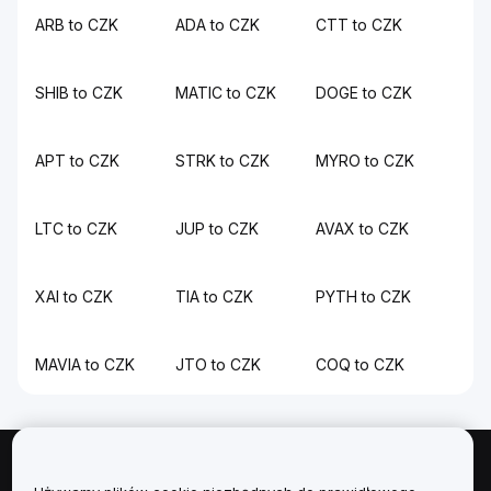
ARB to CZK
ADA to CZK
CTT to CZK
SHIB to CZK
MATIC to CZK
DOGE to CZK
APT to CZK
STRK to CZK
MYRO to CZK
LTC to CZK
JUP to CZK
AVAX to CZK
XAI to CZK
TIA to CZK
PYTH to CZK
MAVIA to CZK
JTO to CZK
COQ to CZK
Informacje