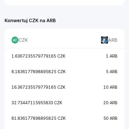
Konwertuj CZK na ARB
CZK
ARB
1.6367235579779165 CZK
1 ARB
8.1836177898895825 CZK
5 ARB
16.367235579779165 CZK
10 ARB
32.73447115955833 CZK
20 ARB
81.836177898895825 CZK
50 ARB