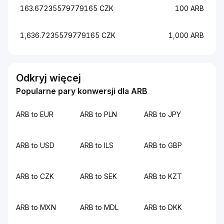
163.67235579779165 CZK
100 ARB
1,636.7235579779165 CZK
1,000 ARB
Odkryj więcej
Popularne pary konwersji dla ARB
ARB to EUR
ARB to PLN
ARB to JPY
ARB to USD
ARB to ILS
ARB to GBP
ARB to CZK
ARB to SEK
ARB to KZT
ARB to MXN
ARB to MDL
ARB to DKK