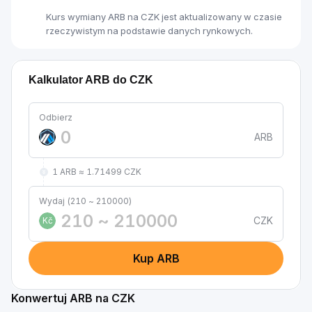
Kurs wymiany ARB na CZK jest aktualizowany w czasie
rzeczywistym na podstawie danych rynkowych.
Kalkulator ARB do CZK
Odbierz
ARB
1 ARB ≈ 1.71499 CZK
Wydaj (210 ~ 210000)
CZK
Kč
Kup ARB
Konwertuj ARB na CZK