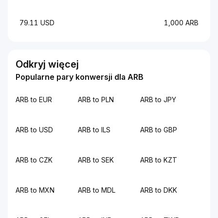
79.11 USD
1,000 ARB
Odkryj więcej
Popularne pary konwersji dla ARB
ARB to EUR
ARB to PLN
ARB to JPY
ARB to USD
ARB to ILS
ARB to GBP
ARB to CZK
ARB to SEK
ARB to KZT
ARB to MXN
ARB to MDL
ARB to DKK