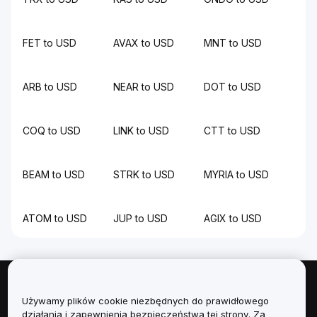
FET to USD
AVAX to USD
MNT to USD
ARB to USD
NEAR to USD
DOT to USD
COQ to USD
LINK to USD
CTT to USD
BEAM to USD
STRK to USD
MYRIA to USD
ATOM to USD
JUP to USD
AGIX to USD
Informacje
Używamy plików cookie niezbędnych do prawidłowego
działania i zapewnienia bezpieczeństwa tej strony. Za