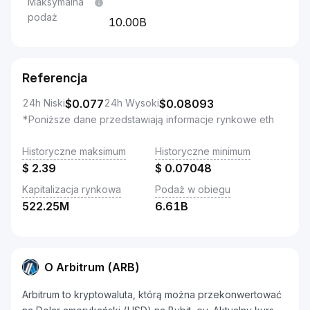
Maksymalna
podaż
10.00B
Referencja
24h Niski
$
0.077
24h Wysoki
$
0.08093
*Poniższe dane przedstawiają informacje rynkowe eth
Historyczne maksimum
Historyczne minimum
$
2.39
$
0.07048
Kapitalizacja rynkowa
Podaż w obiegu
522.25M
6.61B
O Arbitrum (ARB)
Arbitrum to kryptowaluta, którą można przekonwertować