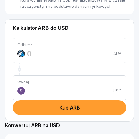
Kurs wymiany ARB na USD jest aktualizowany w czasie
rzeczywistym na podstawie danych rynkowych.
Kalkulator ARB do USD
Odbierz
ARB
Wydaj
USD
$
Kup ARB
Konwertuj ARB na USD