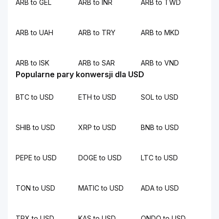
ARB to GEL
ARB to INR
ARB to TWD
ARB to UAH
ARB to TRY
ARB to MKD
ARB to ISK
ARB to SAR
ARB to VND
Popularne pary konwersji dla USD
BTC to USD
ETH to USD
SOL to USD
SHIB to USD
XRP to USD
BNB to USD
PEPE to USD
DOGE to USD
LTC to USD
TON to USD
MATIC to USD
ADA to USD
TRX to USD
KAS to USD
ONDO to USD