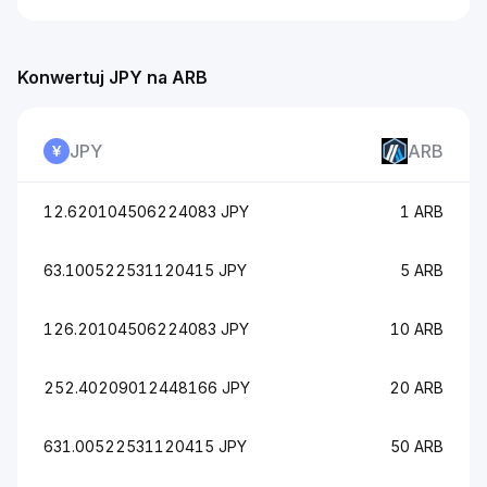
Konwertuj JPY na ARB
JPY
ARB
12.620104506224083 JPY
1 ARB
63.100522531120415 JPY
5 ARB
126.20104506224083 JPY
10 ARB
252.40209012448166 JPY
20 ARB
631.00522531120415 JPY
50 ARB