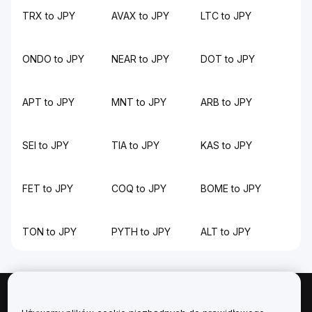
TRX to JPY
AVAX to JPY
LTC to JPY
ONDO to JPY
NEAR to JPY
DOT to JPY
APT to JPY
MNT to JPY
ARB to JPY
SEI to JPY
TIA to JPY
KAS to JPY
FET to JPY
COQ to JPY
BOME to JPY
TON to JPY
PYTH to JPY
ALT to JPY
Informacje