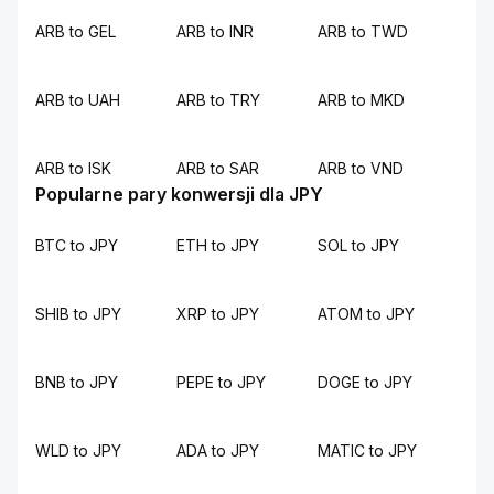
ARB to GEL
ARB to INR
ARB to TWD
ARB to UAH
ARB to TRY
ARB to MKD
ARB to ISK
ARB to SAR
ARB to VND
Popularne pary konwersji dla JPY
BTC to JPY
ETH to JPY
SOL to JPY
SHIB to JPY
XRP to JPY
ATOM to JPY
BNB to JPY
PEPE to JPY
DOGE to JPY
WLD to JPY
ADA to JPY
MATIC to JPY