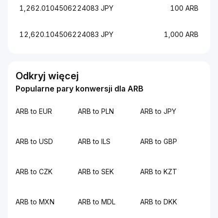
1,262.0104506224083 JPY
100 ARB
12,620.104506224083 JPY
1,000 ARB
Odkryj więcej
Popularne pary konwersji dla ARB
ARB to EUR
ARB to PLN
ARB to JPY
ARB to USD
ARB to ILS
ARB to GBP
ARB to CZK
ARB to SEK
ARB to KZT
ARB to MXN
ARB to MDL
ARB to DKK