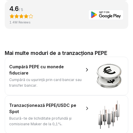
4.6
/ 5
1.4M Reviews
Mai multe moduri de a tranzacționa PEPE
Cumpără PEPE cu monede
fiduciare
Cumpără cu ușurință prin card bancar sau
transfer bancar.
Tranzacționează PEPE/USDC pe
Spot
Bucură-te de lichiditate profundă și
comisioane Maker de la 0,1%.