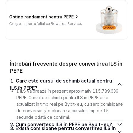
Obține randament pentru PEPE
Crește-ți portofoliul cu Rewards Service.
Întrebări frecvente despre convertirea ILS în
PEPE
1. Care este cursul de schimb actual pentru
ILS în PEPE?
1 ILS valorează în prezent aproximativ 115,789.639
PEPE. Cursul de schimb pentru ILS în PEPE este
actualizat în timp real pe Bybit-eu, cu zero comisioane
de conversie și o blocare a cursului timp de 15
secunde odată ce confirmi.
2. Cum convertesc ILS în PEPE pe Bybit-eu?
3. Există comisioane pentru convertirea ILS în