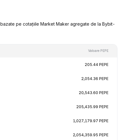
 bazate pe cotațiile Market Maker agregate de la Bybit-
Valoare PEPE
205.44 PEPE
2,054.36 PEPE
20,543.60 PEPE
205,435.99 PEPE
1,027,179.97 PEPE
2,054,359.95 PEPE