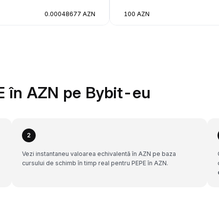
0.00048677 AZN
100 AZN
 în AZN pe Bybit-eu
2
Vezi instantaneu valoarea echivalentă în AZN pe baza
cursului de schimb în timp real pentru PEPE în AZN.