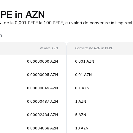
EPE în AZN
 de la 0,001 PEPE la 100 PEPE, cu valori de convertire în timp real
n
Valoare AZN
Convertește AZN în PEPE
0.00000000 AZN
0.001 AZN
0.00000005 AZN
0.01 AZN
0.00000049 AZN
0.1 AZN
0.00000487 AZN
1 AZN
0.00002434 AZN
5 AZN
0.00004868 AZN
10 AZN