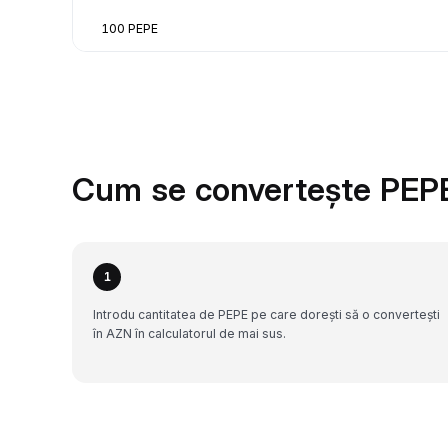
100 PEPE
Cum se convertește PEPE
1
Introdu cantitatea de PEPE pe care dorești să o convertești
în AZN în calculatorul de mai sus.