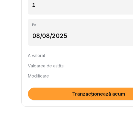
Pe
A valorat
Valoarea de astăzi
Modificare
Tranzacționează acum