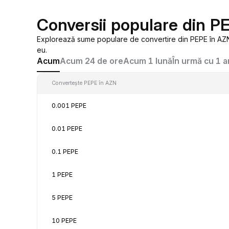
Conversii populare din P
Explorează sume populare de convertire din PEPE în AZN,
eu.
Acum
Acum 24 de ore
Acum 1 lună
În urmă cu 1 a
Convertește PEPE în AZN
0.001 PEPE
0.01 PEPE
0.1 PEPE
1 PEPE
5 PEPE
10 PEPE