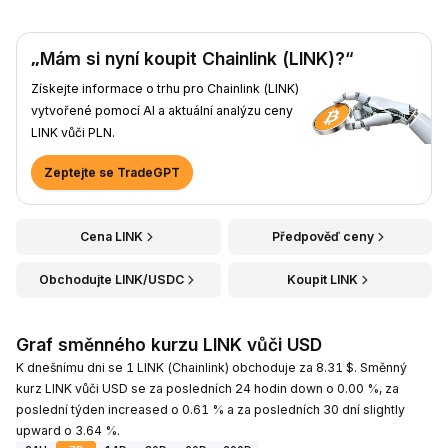
„Mám si nyní koupit Chainlink (LINK)?“
Získejte informace o trhu pro Chainlink (LINK)
vytvořené pomocí AI a aktuální analýzu ceny
LINK vůči PLN.
Zeptejte se TradeGPT
Cena LINK
Předpověď ceny
Obchodujte LINK/USDC
Koupit LINK
Graf směnného kurzu LINK vůči USD
K dnešnímu dni se 1 LINK (Chainlink) obchoduje za 8.31 $. Směnný
kurz LINK vůči USD se za posledních 24 hodin down o 0.00 %, za
poslední týden increased o 0.61 % a za posledních 30 dní slightly
upward o 3.64 %.