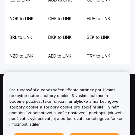
NOK to LINK
CHF to LINK
HUF to LINK
BRL to LINK
DKK to LINK
SEK to LINK
NZD to LINK
AED to LINK
TRY to LINK
Informace
Pro fungování a zabezpečení těchto stránek používáme
nezbytně nutné soubory cookie. S vaším souhlasem
budeme používat také funkční, analytické a marketingové
Služby
soubory cookie a soubory cookie pro sociální sítě. Ty nám
pomáhají zapamatovat si vaše nastavení, pochopit, jak web
podpora
používáte, vylepšovat jej a podporovat marketingové funkce
i možnosti sdílení.
Produkty