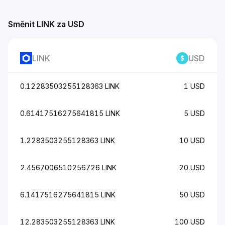
Směnit LINK za USD
LINK
USD
0.12283503255128363 LINK
1 USD
0.61417516275641815 LINK
5 USD
1.2283503255128363 LINK
10 USD
2.4567006510256726 LINK
20 USD
6.1417516275641815 LINK
50 USD
12.283503255128363 LINK
100 USD