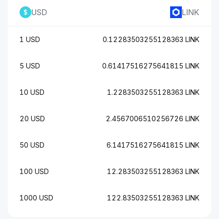
USD
LINK
1 USD
0.12283503255128363 LINK
5 USD
0.61417516275641815 LINK
10 USD
1.2283503255128363 LINK
20 USD
2.4567006510256726 LINK
50 USD
6.1417516275641815 LINK
100 USD
12.283503255128363 LINK
1000 USD
122.83503255128363 LINK