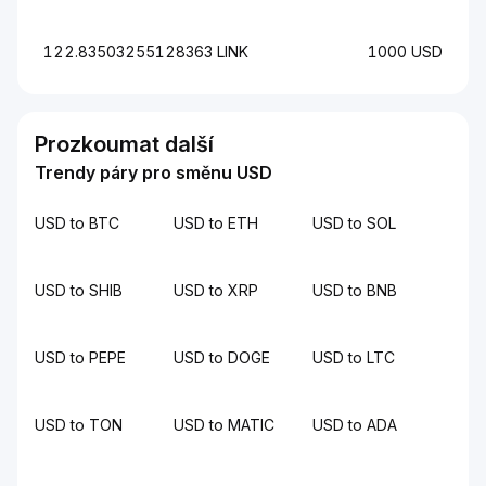
122.83503255128363 LINK
1000 USD
Prozkoumat další
Trendy páry pro směnu USD
USD to BTC
USD to ETH
USD to SOL
USD to SHIB
USD to XRP
USD to BNB
USD to PEPE
USD to DOGE
USD to LTC
USD to TON
USD to MATIC
USD to ADA