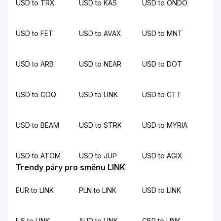
USD to TRX
USD to KAS
USD to ONDO
USD to FET
USD to AVAX
USD to MNT
USD to ARB
USD to NEAR
USD to DOT
USD to COQ
USD to LINK
USD to CTT
USD to BEAM
USD to STRK
USD to MYRIA
USD to ATOM
USD to JUP
USD to AGIX
Trendy páry pro směnu LINK
EUR to LINK
PLN to LINK
USD to LINK
ILS to LINK
AUD to LINK
GBP to LINK