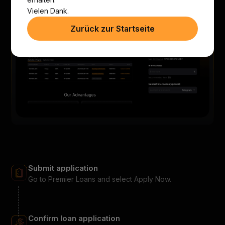
Vielen Dank.
Zurück zur Startseite
Submit application
Go to Premier Loans and select Apply Now.
Confirm loan application