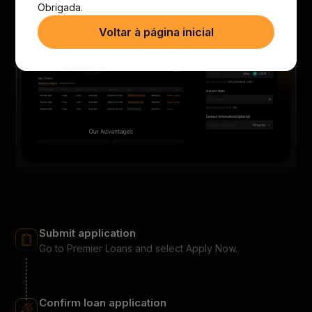
Obrigada.
Voltar à página inicial
Submit application
Go to Premier Loans and select Apply Now.
Confirm loan application