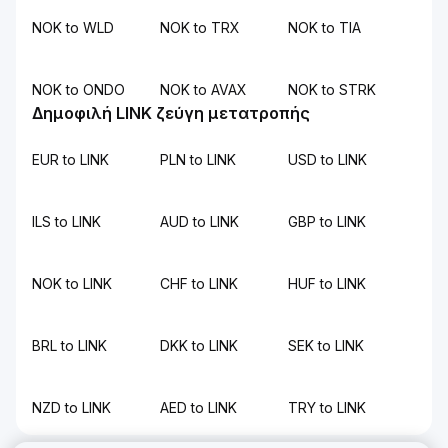
NOK to WLD
NOK to TRX
NOK to TIA
NOK to ONDO
NOK to AVAX
NOK to STRK
Δημοφιλή LINK ζεύγη μετατροπής
EUR to LINK
PLN to LINK
USD to LINK
ILS to LINK
AUD to LINK
GBP to LINK
NOK to LINK
CHF to LINK
HUF to LINK
BRL to LINK
DKK to LINK
SEK to LINK
NZD to LINK
AED to LINK
TRY to LINK