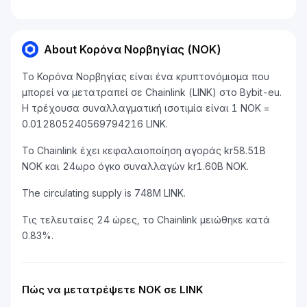
About Κορόνα Νορβηγίας (NOK)
Το Κορόνα Νορβηγίας είναι ένα κρυπτονόμισμα που
μπορεί να μετατραπεί σε Chainlink (LINK) στο Bybit-eu.
Η τρέχουσα συναλλαγματική ισοτιμία είναι 1 NOK =
0.012805240569794216 LINK.
Το Chainlink έχει κεφαλαιοποίηση αγοράς kr58.51B
NOK και 24ωρο όγκο συναλλαγών kr1.60B NOK.
The circulating supply is 748M LINK.
Τις τελευταίες 24 ώρες, το Chainlink μειώθηκε κατά
0.83%.
Πώς να μετατρέψετε NOK σε LINK