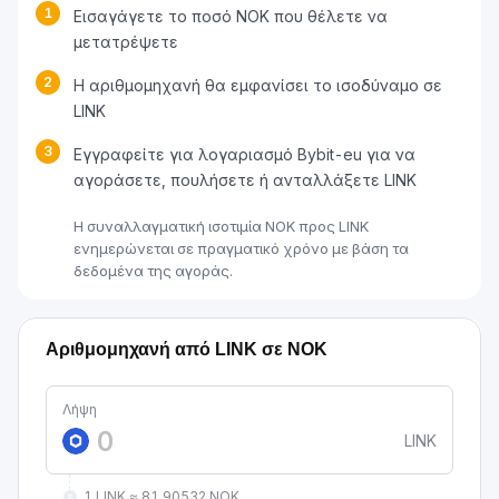
1
Εισαγάγετε το ποσό NOK που θέλετε να
μετατρέψετε
2
Η αριθμομηχανή θα εμφανίσει το ισοδύναμο σε
LINK
3
Εγγραφείτε για λογαριασμό Bybit-eu για να
αγοράσετε, πουλήσετε ή ανταλλάξετε LINK
Η συναλλαγματική ισοτιμία NOK προς LINK
ενημερώνεται σε πραγματικό χρόνο με βάση τα
δεδομένα της αγοράς.
Αριθμομηχανή από LINK σε NOK
Λήψη
LINK
1 LINK ≈ 81.90532 NOK