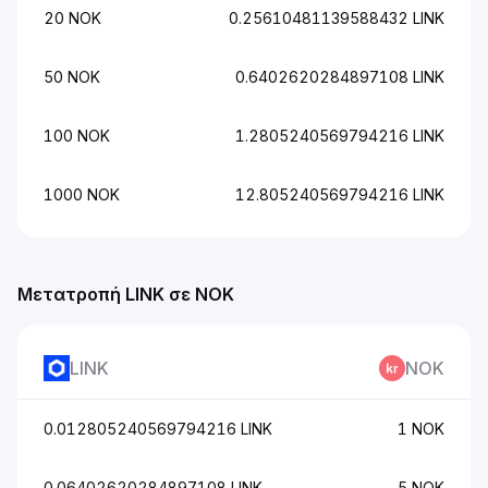
20 NOK
0.25610481139588432 LINK
50 NOK
0.6402620284897108 LINK
100 NOK
1.2805240569794216 LINK
1000 NOK
12.805240569794216 LINK
Μετατροπή LINK σε NOK
LINK
NOK
0.012805240569794216 LINK
1 NOK
0.06402620284897108 LINK
5 NOK