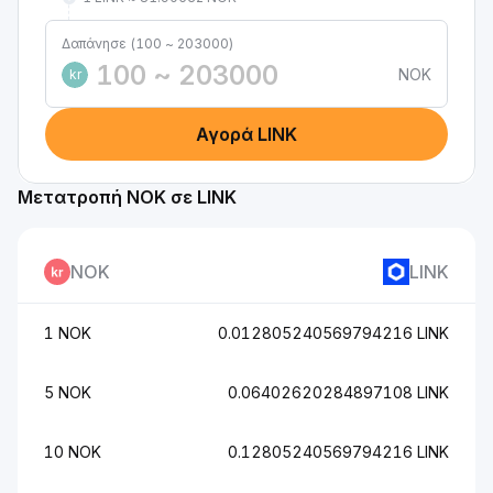
Δαπάνησε (100 ~ 203000)
NOK
kr
Αγορά LINK
Μετατροπή NOK σε LINK
NOK
LINK
1 NOK
0.012805240569794216 LINK
5 NOK
0.06402620284897108 LINK
10 NOK
0.12805240569794216 LINK