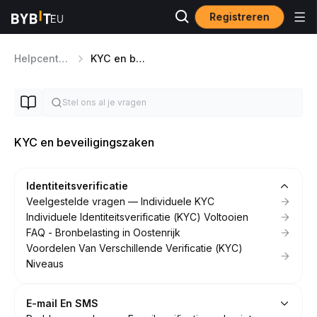
Registreren
Helpcentrum
KYC en beveiligingszaken
KYC en beveiligingszaken
Identiteitsverificatie
Veelgestelde vragen — Individuele KYC
Individuele Identiteitsverificatie (KYC) Voltooien
FAQ - Bronbelasting in Oostenrijk
Voordelen Van Verschillende Verificatie (KYC)
Niveaus
E-mail En SMS